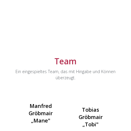
Team
Ein eingespieltes Team, das mit Hingabe und Können
überzeugt.
Manfred
Tobias
Gröbmair
Gröbmair
„Mane"
„Tobi"