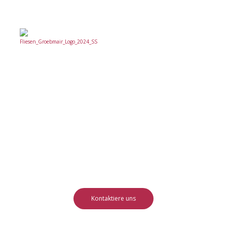
Herzlich
willkommen bei
Ihrem Fliesenleger!
Kontaktiere uns